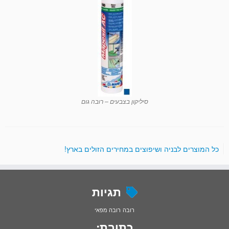
סיליקון בצבעים – רובה גום
ץ! כל המוצרים לבניה ושיפוצים במחירים הזולים בארץ!
תגיות
רובה
רובה מפאי
כתובת: