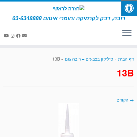
רובה, דבק לקרמיקה וחומרי איטום 03-6348888
לג
תוכן
דף הבית
»
סיליקון בצבעים – רובה גום
»
13B
13B
→ הקודם