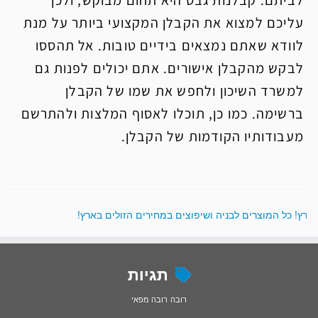
לביתם. קבלנות גבס היא תחום מבוקש, ולכן
עליכם למצוא את הקבלן המקצועי ביותר על מנת
לוודא שאתם נמצאים בידיים טובות. אל תהססו
לבקש מהקבלן אישורים. אתם יכולים לפנות גם
למשרד השיכון ולחפש את שמו של הקבלן
ברשימה. כמו כן, תוכלו לאסוף המלצות ולהתרשם
מעבודותיו הקודמות של הקבלן.
 בארץ! כל המוצרים לבניה ושיפוצים במחירים הזולים בארץ!
תגיות
רובה
רובה מפאי