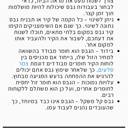
צורך לשנות מעט את מראה הבית, כדאי
לבחור בעבודות גבס שיכולות להיות מושלמות
תוך זמן קצר.
ניתן לשינוי – כל הקמה של קיר או תבנית גבס
נתונה לשינוי. כך שגם אם השיפוצניקים הקימו
קיר גבס במקום בלתי מתאים, תוכלו לשנות
את דעתכם, לשבור את הקיר ולהעביר אותו
למקום אחר.
בידוד – הגבס הוא חומר מבודד בהשוואה
למחיר הזול שלו, בייחוד אם מכניסים בין
לוחות הקיר חומרים מבודדים דוגמת
צמר
סלעים
. כך שלאחר שיפוץ גבס אתם יכולים
להרגיש את ההפחתה ברעש המגיעה מבחוץ.
עלויות נמוכות – הגבס הוא חומר זול יחסית
לחומרים אחרים, ועל כן הוא משתלם ללקוחות
רבים.
גבס קל משקל – הגבס אינו כבד במיוחד, כך
שהעובדים נהנים לעבוד עמו.