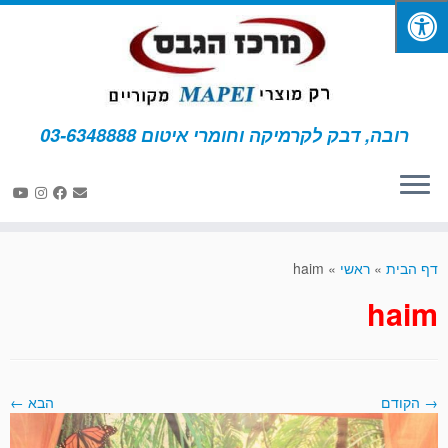
רובה, דבק לקרמיקה וחומרי איטום 03-6348888
לג
תוכן
דף הבית
»
ראשי
»
haim
haim
→ הקודם
הבא ←