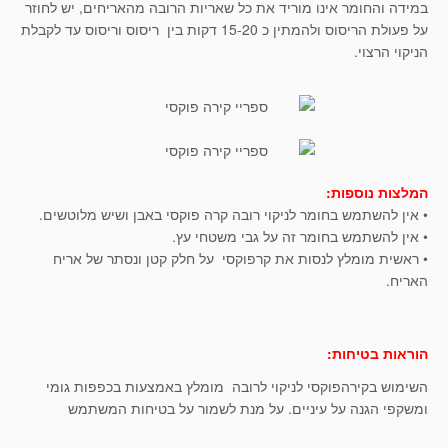
במידה והחומר אינו מוריד את כל שאריות הרובה מהאריחים, יש לחוזר
על פעולת הריסוס ולהמתין כ 15-20 דקות בין ריסוס וריסוס עד לקבלת
הניקוי הרצוי.
המלצות נוספות:
• אין להשתמש בחומר לניקוי רובה קרה פוקסי באבן ושיש מלוטשים.
• אין להשתמש בחומר זה על גבי משטחי עץ.
• ראשית מומלץ לנסות את קרפוקסי על חלק קטן ונסתר של אריח
האריח.
הוראות בטיחות:
השימוש בקירהפוקסי לניקוי לרובה מומלץ באמצעות בכפפות גומי
ומשקפי הגנה על עיניים. על מנת לשמור על בטיחות המשתמש