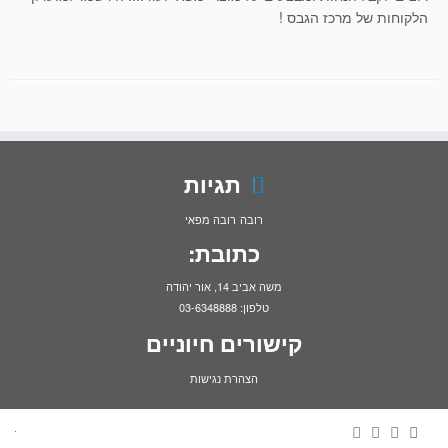
הלקוחות של מרכז הגבס !
תגיות
רובה
רובה מפאי
כתובת:
משה אביב 14, אור יהודה
טלפון: 03-6348888
קישורים חיוניים
הצהרת נגישות
·