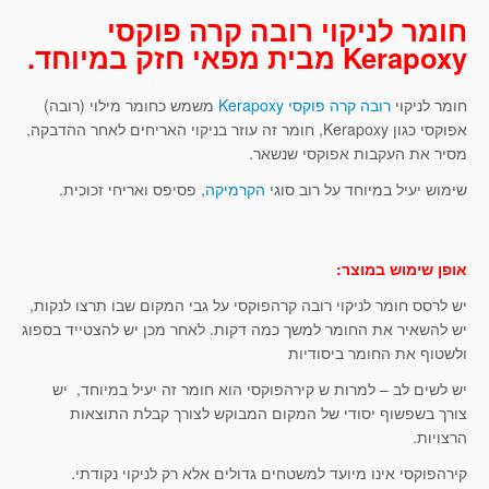
חומר לניקוי רובה קרה פוקסי
Kerapoxy מבית מפאי חזק במיוחד.
חומר לניקוי
רובה קרה פוקסי Kerapoxy
משמש כחומר מילוי (רובה)
אפוקסי כגון Kerapoxy, חומר זה עוזר בניקוי האריחים לאחר ההדבקה,
מסיר את העקבות אפוקסי שנשאר.
שימוש יעיל במיוחד על רוב סוגי
הקרמיקה
, פסיפס ואריחי זכוכית.
אופן שימוש במוצר:
יש לרסס חומר לניקוי רובה קרהפוקסי על גבי המקום שבו תרצו לנקות,
יש להשאיר את החומר למשך כמה דקות. לאחר מכן יש להצטייד בספוג
ולשטוף את החומר ביסודיות
יש לשים לב – למרות ש קירהפוקסי הוא חומר זה יעיל במיוחד, יש
צורך בשפשוף יסודי של המקום המבוקש לצורך קבלת התוצאות
הרצויות.
קירהפוקסי אינו מיועד למשטחים גדולים אלא רק לניקוי נקודתי.