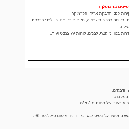
יינים בניבופלן :
רות לפני הדבקת אריחי הקרמיקה.
י השטח בבריכות שחייה, חזיתות בניינים וכ'ו לפני הדבקת
יקה.
ות בטון מוקצף, לבנים, לוחות עץ צמנט ועוד..
 ודבקים.
 במקצת.
עובי של פחות מ 3 מ"מ.
תכשיר על בסיס גבס, כגון חומר איטום סיגילנטה R6.