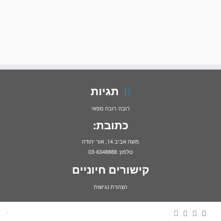
תגיות
רובה
רובה מפאי
כתובת:
משה אביב 14, אור יהודה
טלפון: 03-6348888
קישורים חיוניים
הצהרת נגישות
·