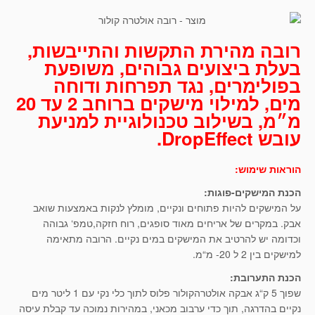
רובה מהירת התקשות והתייבשות,
בעלת ביצועים גבוהים, משופעת
בפולימרים, נגד תפרחות ודוחה
מים, למילוי מישקים ברוחב 2 עד 20
מ״מ, בשילוב טכנולוגיית למניעת
עובש DropEffect.
הוראות שימוש:
הכנת המישקים-פוגות:
על המישקים להיות פתוחים ונקיים, מומלץ לנקות באמצעות שואב
אבק. במקרים של אריחים מאוד סופגים, רוח חזקה,טמפ‘ גבוהה
וכדומה יש להרטיב את המישקים במים נקיים. הרובה מתאימה
למישקים בין 2 ל 20- מ“מ.
הכנת התערובת:
שפוך 5 ק“ג אבקה אולטרהקולור פלוס לתוך כלי נקי עם 1 ליטר מים
נקיים בהדרגה, תוך כדי ערבוב מכאני, במהירות נמוכה עד קבלת עיסה