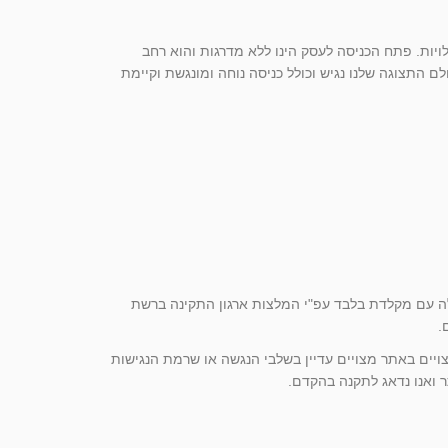
ונגש ומותאם לבעלי מוגבלויות. פתח הכניסה לעסק הינו ללא מדרגות והוא רחב
ם התצוגה שלנו נגיש וכולל כניסה נוחה ומונגשת וקיימת
עלה עם מקלדת בלבד עפ"י המלצות ארגון התקינה ברשת
יים באתר מצויים עדיין בשלבי הנגשה או שרמת הנגישות
 ואנו נדאג לתקנה בהקדם.