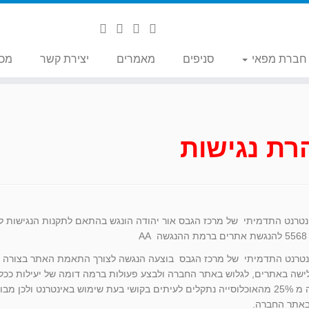
 חברת מפאי
סניפים
מאמרים
יצירת קשר
מכי
רת נגישות
AA
טרנט התדמיתי של מרכז הגבס בוצעה הנגשה לצורך התאמת האתר בצורה ש
גלישה באתרים, לגלוש באתר החברה ולבצע פעולות ברמה דומה של יעילות ככלל
כי למעלה מ 25% מהאוכלוסייה נתקלים לעיתים בקושי בעת שימוש באינטרנט
באתר החברה.