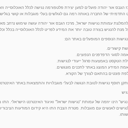
ז הגבס אור יהודה פועלים למען יצירת פלטפורמה נגישה לכלל האוכלוסייה
 התדמיתי של החברה באותה רמה גם לגולשים בעלי מוגבלות או קושי בגלישה
מלצת עמותת נגישות ישראל, מרכז הגבס אור יהודה עושה שימוש נרחב מאו
גישות הנוספים המופעלים באתר הם:
ת קישורים.
מה לסוגי הדפדפנים הנפוצים.
ת הטקסט באמצעות סרגל ייעודי לנגישות.
מת המידע המוצג באתר לתכנים מונגשים.
פת פונטים בהתאם לצורך של הקורא.
ותקן תוסף נגישות לטובת הנגשה לבעלי מוגבלויות והתמצאות באתר האינטרנ
גיש
נגיש" הינו יוזמה של עמותת "נגישות ישראל" ואיגוד האינטרנט הישראלי. הת
גישים לאנשים עם מוגבלות. מטרת הצבת התו היא קידום המודעות הציבורית ל
שותו.