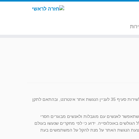
רות
אתר האינטרנט התדמיתי של מרכז הגבס אור יהודה הונגש בהתאם לתקנות הנגישות לשירות סעיף 35 לעניין הנגשת אתר אינטרנט, ובהתאם לתקן
תאפשר לאנשים עם מוגבלות ולאנשים מבוגרים חסרי
 הגולשים באוכלוסייה. ידוע כי לפי מחקרים שנעשו בעולם
 ולכן מבוצעת הנגשת האתר על מנת להקל על המשתמשים בעת