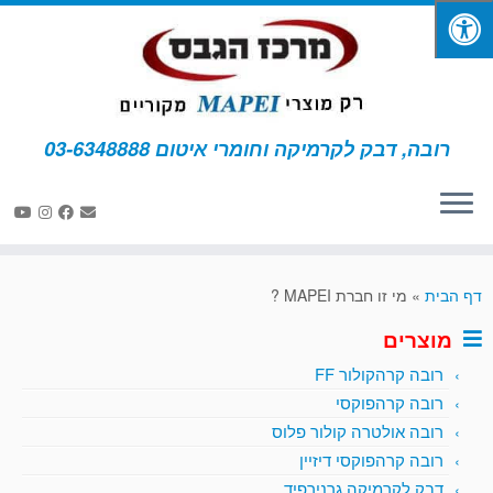
רובה, דבק לקרמיקה וחומרי איטום 03-6348888
לג
תוכן
דף הבית
»
מי זו חברת MAPEI ?
מוצרים
רובה קרהקולור FF
רובה קרהפוקסי
רובה אולטרה קולור פלוס
רובה קרהפוקסי דיזיין
דבק לקרמיקה גרנירפיד