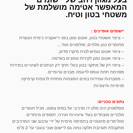
המאפשר אטימה מושלמת של
משטחי בטון וטיח.
יישומים אופיינים :
– ציפוי משטחי בטון, אוטם ומגן בפני ריאקציה כימית הנוצרת
מחומרים כגון מלחים, סולפטים ועוד…
– ציפוי אטום וגמיש לטיח מיקרו סדוק.
– ציפוי אטום ומגן לקירות טמונים באדמה.
– ציפוי דק של מתקני בטון בעלי חתך דק הנתונים לשינויים במידות
מסוימת תחת עומס לדוגמה מבנים טרומיים.
– ממברנות עמידות במים המונחות מתחת לרצפות קרמיקה
פנימיות וחיצוניות.
נתונים טכניים:
מפלסטיק הינו מלט דו מרכיבי על בסיס צמנט. מכיל חומרים
מלכדים מובחרים בעלי גרעיניות זעירה, תוספים מיוחדים
ופולימרים סינטטיים בתמיסה מימית על ידי ערבוב שני המרכיבים
מתקבלת תערובת חלקה נוחה גם ליישום אנכי בעובי עד 2 מ"מ