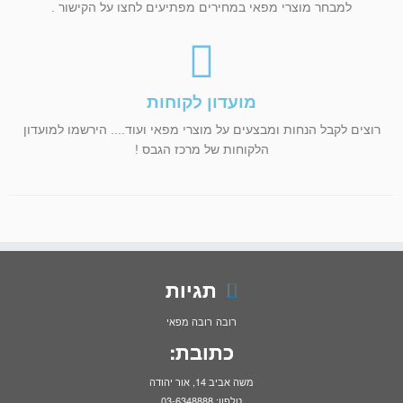
למבחר מוצרי מפאי במחירים מפתיעים לחצו על הקישור .
מועדון לקוחות
רוצים לקבל הנחות ומבצעים על מוצרי מפאי ועוד.... הירשמו למועדון
הלקוחות של מרכז הגבס !
תגיות
רובה
רובה מפאי
כתובת:
משה אביב 14, אור יהודה
טלפון: 03-6348888