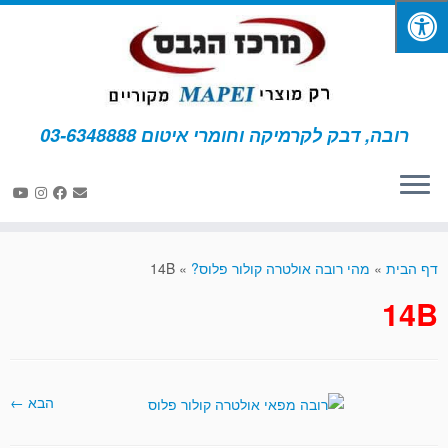
רובה, דבק לקרמיקה וחומרי איטום 03-6348888
לג
תוכן
דף הבית
»
מהי רובה אולטרה קולור פלוס?
»
14B
14B
הבא ←