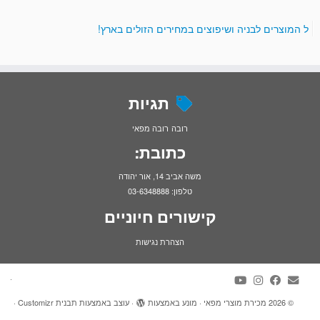
 כל המוצרים לבניה ושיפוצים במחירים הזולים בארץ!
תגיות
רובה
רובה מפאי
כתובת:
משה אביב 14, אור יהודה
טלפון: 03-6348888
קישורים חיוניים
הצהרת נגישות
·
© 2026
מכירת מוצרי מפאי
·
מונע באמצעות
·
עוצב באמצעות
תבנית Customizr
·